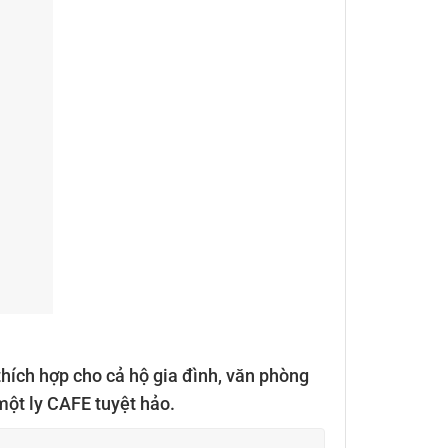
hích hợp cho cả hộ gia đình, văn phòng
một ly CAFE tuyệt hảo.