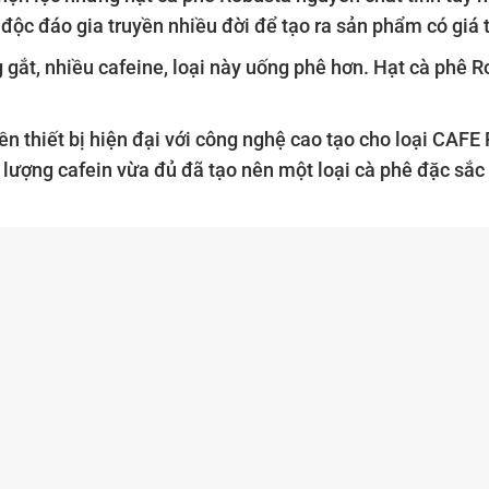
 độc đáo gia truyền nhiều đời để tạo ra sản phẩm có giá
ắt, nhiều cafeine, loại này uống phê hơn. Hạt cà phê Ro
yền thiết bị hiện đại với công nghệ cao tạo cho loại CAF
ượng cafein vừa đủ đã tạo nên một loại cà phê đặc sắc 