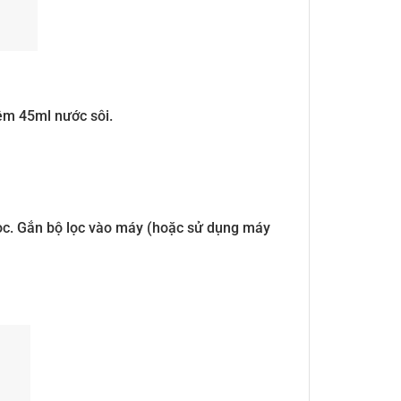
êm 45ml nước sôi.
lọc. Gắn bộ lọc vào máy (hoặc sử dụng máy