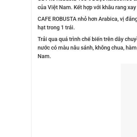
của Việt Nam. Kết hợp với khâu rang xay
CAFE ROBUSTA nhỏ hơn Arabica, vị đắng g
hạt trong 1 trái.
Trải qua quá trình chế biến trên dây chu
nước có màu nâu sánh, không chua, hàm l
Nam.