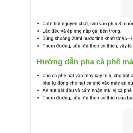
Cafe bột nguyên chất, cho vào phin 3 muỗ
Lắc đều và ép nhẹ nắp gài bên trong.
Dùng khoảng 20ml nước tinh khiết từ 96 
Thêm đường, sữa, đá theo sở thích, vậy là 
Hướng dẫn pha cà phê má
Cho cà phê hạt vào máy xay mịn, cho bột c
pha tự động cho hạt cà phê vào máy ấn nú
Ấn nút bắt đầu và cảm nhận mùi vị cà phê
Thêm đường, sữa, đá theo sở thích của bạ