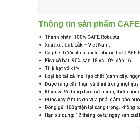
Thông tin sản phẩm CAF
Thành phần: 100% CAFE Robusta
Xuất xứ: Đắk Lắk – Việt Nam.
Cà phê được chọn lọc từ những hạt CAFE R
Kích cỡ hạt: 90% sàn 18 và 10% sàn 16
Tỉ lệ hạt vỡ <1%
Loại bỏ tất cả mọi tạp chất (cành cây, ngọn
Được rang cẩn thận và tỉ mỉ trong một quy 
Khẩu vị: Vị đắng đậm rất mạnh, thơm nồng
Được xay ở mức độ vừa phải đảm bảo hươn
Đóng gói 100g tiện lợi sang trọng, không b
Hạn sử dụng: 12 tháng kể từ ngày sản xuất