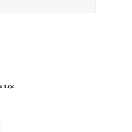
u được.