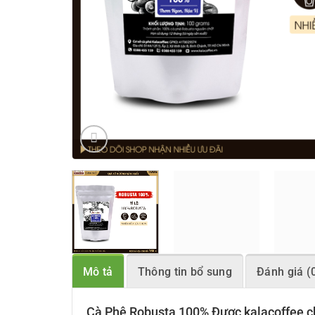
Mô tả
Thông tin bổ sung
Đánh giá (
Cà Phê Robusta 100%
Được kalacoffee c