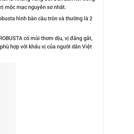
 trị mộc mạc nguyên sơ nhất.
busta hình bàn cầu tròn và thường là 2
E ROBUSTA có mùi thơm dịu, vị đắng gắt,
phù hợp với khẩu vị của người dân Việt