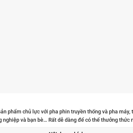
ản phẩm chủ lực với pha phin truyền thống và pha máy, t
g nghiệp và bạn bè… Rất dễ dàng để có thể thưởng thức 