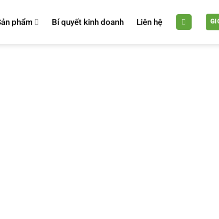
Sản phẩm
Bí quyết kinh doanh
Liên hệ
GI