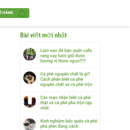
Ỏ HÀNG
Bài viết mới nhất
Làm sao để bảo quản cafe
rang xay luôn giữ được
hương vị thơm ngon???
Cà phê nguyên chất là gì?
Cách phân biệt cà phê
nguyên chất và cà phê trộn
Các mẹo nhận biết cà phê
thật và cà phê pha trộn tạp
chất
Kinh nghiệm bảo quản cà phê
pha phin đúng cách