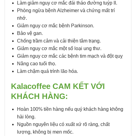
Làm giảm nguy cơ mắc đái tháo đường tuýp II.
Phòng ngừa bệnh Alzheimer và chứng mất trí
nhớ.
Giảm nguy cơ mắc bệnh Parkinson.
Bảo vệ gan.
Chống trầm cảm và cải thiện tâm trạng.
Giảm nguy cơ mắc một số loại ung thư.
Giảm nguy cơ mắc các bệnh tim mạch và đột quỵ
Nâng cao tuổi thọ.
Làm chậm quá trình lão hóa.
Kalacoffee CAM KẾT VỚI
KHÁCH HÀNG:
Hoàn 100% tiền hàng nếu quý khách hàng không
hài lòng.
Nguồn nguyên liệu có xuất xứ rõ ràng, chất
lượng, không bị men mốc.