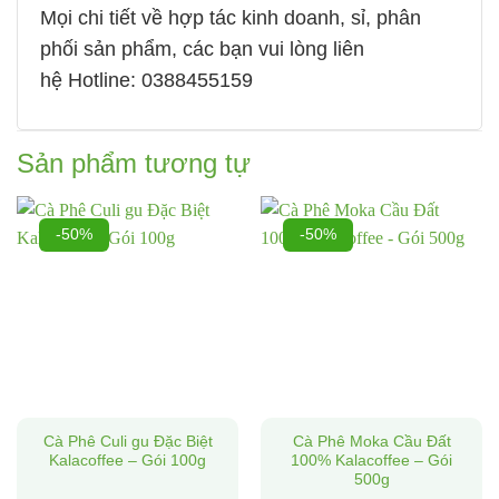
Mọi chi tiết về hợp tác kinh doanh, sỉ, phân
phối sản phẩm, các bạn vui lòng liên
hệ
Hotline: 0388455159
Sản phẩm tương tự
-50%
-50%
Cà Phê Culi gu Đặc Biệt
Cà Phê Moka Cầu Đất
Kalacoffee – Gói 100g
100% Kalacoffee – Gói
500g