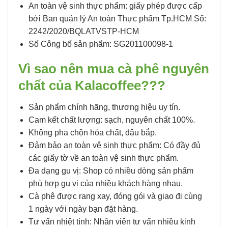
An toàn vệ sinh thực phẩm: giấy phép được cấp
bởi Ban quản lý An toàn Thực phẩm Tp.HCM Số:
2242/2020/BQLATVSTP-HCM
Số Công bố sản phẩm: SG201100098-1
Vì sao nên mua cà phê nguyên
chất của Kalacoffee???
Sản phẩm chính hãng, thương hiệu uy tín.
Cam kết chất lượng: sạch, nguyên chất 100%.
Không pha chộn hóa chất, đậu bắp.
Đảm bảo an toàn vê sinh thực phẩm: Có đầy đủ
các giấy tờ về an toàn vệ sinh thực phẩm.
Đa dạng gu vị: Shop có nhiều dòng sản phẩm
phù hợp gu vị của nhiều khách hàng nhau.
Cà phê được rang xay, đóng gói và giao đi cùng
1 ngày với ngày bạn đặt hàng.
Tư vấn nhiệt tình: Nhân viên tư vấn nhiều kinh