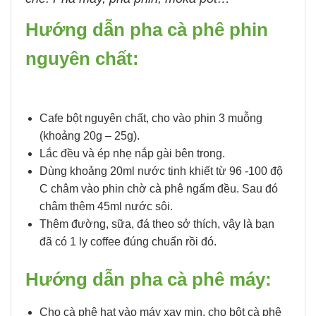
Hướng dẫn pha cà phê phin
nguyên chất:
Cafe bột nguyên chất, cho vào phin 3 muỗng
(khoảng 20g – 25g).
Lắc đều và ép nhẹ nắp gài bên trong.
Dùng khoảng 20ml nước tinh khiết từ 96 -100 độ
C châm vào phin chờ cà phê ngấm đều. Sau đó
châm thêm 45ml nước sôi.
Thêm đường, sữa, đá theo sở thích, vậy là bạn
đã có 1 ly coffee đúng chuẩn rồi đó.
Hướng dẫn pha cà phê máy:
Cho cà phê hạt vào máy xay mịn, cho bột cà phê