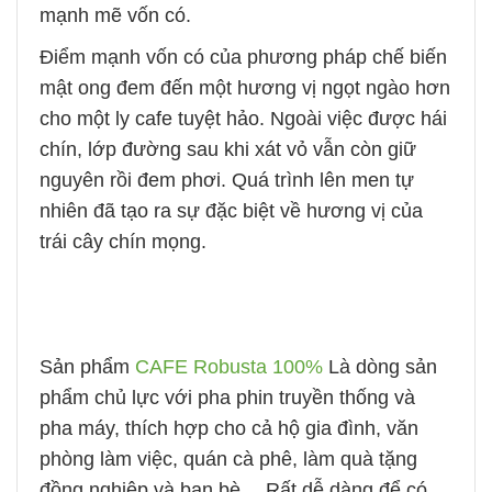
mạnh mẽ vốn có.
Điểm mạnh vốn có của phương pháp chế biến
mật ong đem đến một hương vị ngọt ngào hơn
cho một ly cafe tuyệt hảo. Ngoài việc được hái
chín, lớp đường sau khi xát vỏ vẫn còn giữ
nguyên rồi đem phơi. Quá trình lên men tự
nhiên đã tạo ra sự đặc biệt về hương vị của
trái cây chín mọng.
Sản phẩm
CAFE Robusta 100%
Là dòng sản
phẩm chủ lực với pha phin truyền thống và
pha máy, thích hợp cho cả hộ gia đình, văn
phòng làm việc, quán cà phê, làm quà tặng
đồng nghiệp và bạn bè… Rất dễ dàng để có