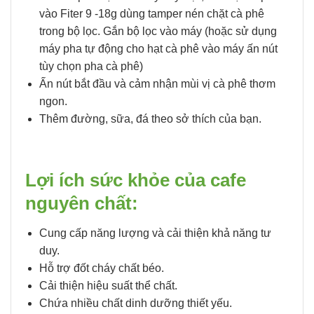
vào Fiter 9 -18g dùng tamper nén chặt cà phê
trong bộ lọc. Gắn bộ lọc vào máy (hoặc sử dụng
máy pha tự động cho hạt cà phê vào máy ấn nút
tùy chọn pha cà phê)
Ấn nút bắt đầu và cảm nhận mùi vị cà phê thơm
ngon.
Thêm đường, sữa, đá theo sở thích của bạn.
Lợi ích sức khỏe của cafe
nguyên chất:
Cung cấp năng lượng và cải thiện khả năng tư
duy.
Hỗ trợ đốt cháy chất béo.
Cải thiện hiệu suất thể chất.
Chứa nhiều chất dinh dưỡng thiết yếu.