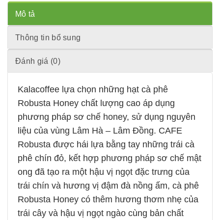
Mô tả
Thông tin bổ sung
Đánh giá (0)
Kalacoffee lựa chọn những hạt cà phê
Robusta Honey
chất lượng cao áp dụng
phương pháp sơ chế honey, sử dụng nguyên
liệu của vùng Lâm Hà – Lâm Đồng. CAFE
Robusta được hái lựa bằng tay những trái cà
phê chín đỏ, kết hợp phương pháp sơ chế mật
ong đã tạo ra một hậu vị ngọt đặc trưng của
trái chín và hương vị đậm đà nồng ấm, cà phê
Robusta Honey có thêm hương thơm nhẹ của
trái cây và hậu vị ngọt ngào cùng bản chất